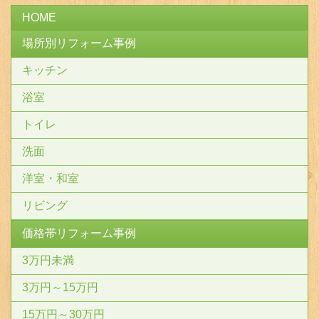
HOME
場所別リフォーム事例
キッチン
浴室
トイレ
洗面
洋室・和室
リビング
価格帯リフォーム事例
3万円未満
3万円～15万円
15万円～30万円