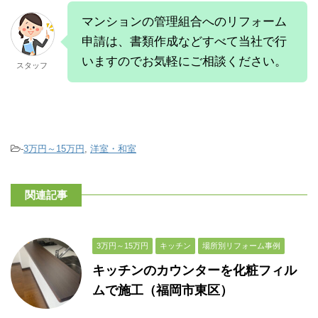
マンションの管理組合へのリフォーム
申請は、書類作成などすべて当社で行
いますのでお気軽にご相談ください。
スタッフ
-
3万円～15万円
,
洋室・和室
関連記事
3万円～15万円
キッチン
場所別リフォーム事例
キッチンのカウンターを化粧フィル
ムで施工（福岡市東区）