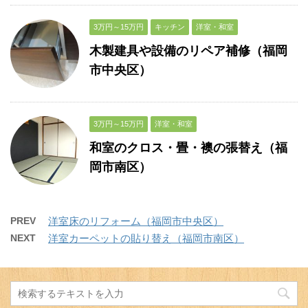
3万円～15万円
キッチン
洋室・和室
木製建具や設備のリペア補修（福岡
市中央区）
3万円～15万円
洋室・和室
和室のクロス・畳・襖の張替え（福
岡市南区）
PREV
洋室床のリフォーム（福岡市中央区）
NEXT
洋室カーペットの貼り替え（福岡市南区）