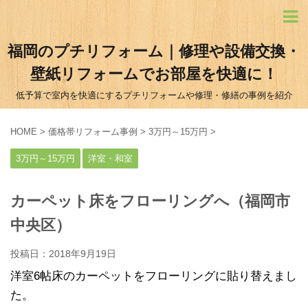
福岡のプチリフォーム｜修理や設備交換・
壁紙リフォームでお部屋を快適に！
低予算で室内を快適にするプチリフォームや修理・修繕の事例を紹介
HOME
>
価格帯リフォーム事例
>
3万円～15万円
>
3万円～15万円
洋室・和室
カーペット床をフローリングへ（福岡市
中央区）
投稿日：
2018年9月19日
洋室6帖床のカーペットをフローリングに貼り替えまし
た。