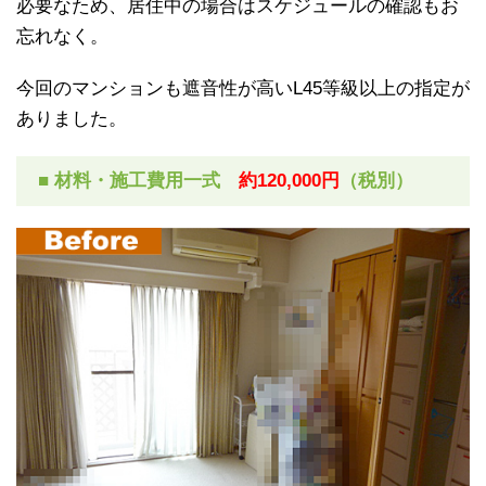
必要なため、居住中の場合はスケジュールの確認もお
忘れなく。
今回のマンションも遮音性が高いL45等級以上の指定が
ありました。
■ 材料・施工費用一式
約120,000円
（税別）