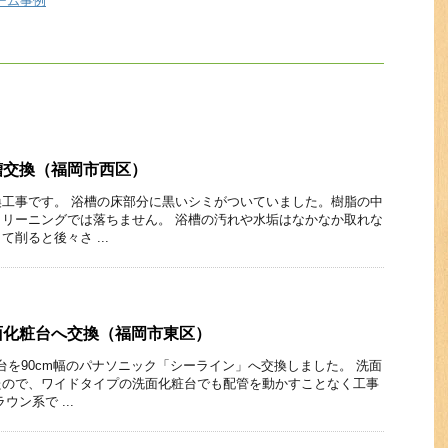
ーム事例
槽交換（福岡市西区）
工事です。 浴槽の床部分に黒いシミがついていました。樹脂の中
リーニングでは落ちません。 浴槽の汚れや水垢はなかなか取れな
削ると後々さ ...
面化粧台へ交換（福岡市東区）
粧台を90cm幅のパナソニック「シーライン」へ交換しました。 洗面
たので、ワイドタイプの洗面化粧台でも配管を動かすことなく工事
ン系で ...