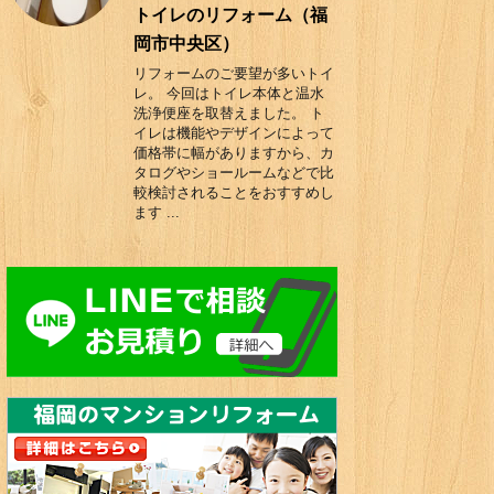
トイレのリフォーム（福
岡市中央区）
リフォームのご要望が多いトイ
レ。 今回はトイレ本体と温水
洗浄便座を取替えました。 ト
イレは機能やデザインによって
価格帯に幅がありますから、カ
タログやショールームなどで比
較検討されることをおすすめし
ます ...