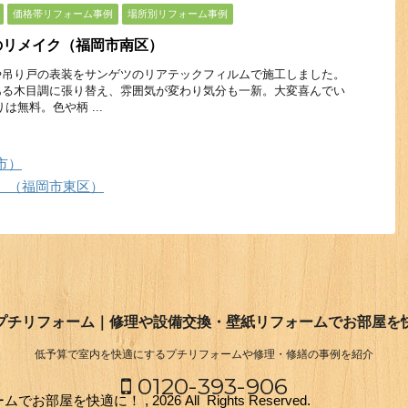
価格帯リフォーム事例
場所別リフォーム事例
のリメイク（福岡市南区）
や吊り戸の表装をサンゲツのリアテックフィルムで施工しました。
ある木目調に張り替え、雰囲気が変わり気分も一新。大変喜んでい
は無料。色や柄 ...
市）
）（福岡市東区）
プチリフォーム｜修理や設備交換・壁紙リフォームでお部屋を
低予算で室内を快適にするプチリフォームや修理・修繕の事例を紹介
0120-393-906
快適に！ , 2026 All Rights Reserved.