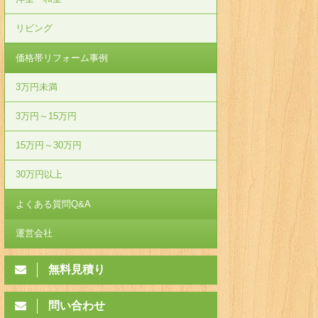
リビング
価格帯リフォーム事例
3万円未満
3万円～15万円
15万円～30万円
30万円以上
よくある質問Q&A
運営会社
無料見積り
問い合わせ