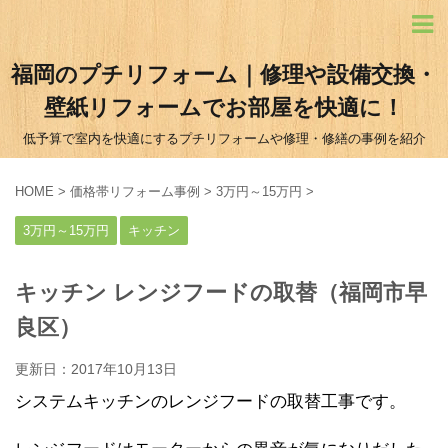
福岡のプチリフォーム｜修理や設備交換・
壁紙リフォームでお部屋を快適に！
低予算で室内を快適にするプチリフォームや修理・修繕の事例を紹介
HOME
>
価格帯リフォーム事例
>
3万円～15万円
>
3万円～15万円
キッチン
キッチン レンジフードの取替（福岡市早
良区）
更新日：
2017年10月13日
システムキッチンのレンジフードの取替工事です。