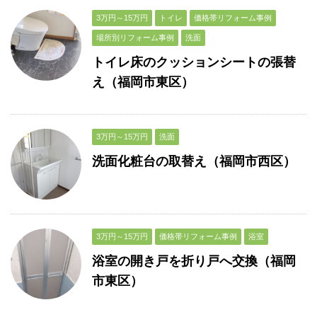
3万円～15万円
トイレ
価格帯リフォーム事例
場所別リフォーム事例
洗面
トイレ床のクッションシートの張替
え（福岡市東区）
3万円～15万円
洗面
洗面化粧台の取替え（福岡市西区）
3万円～15万円
価格帯リフォーム事例
浴室
浴室の開き戸を折り戸へ交換（福岡
市東区）