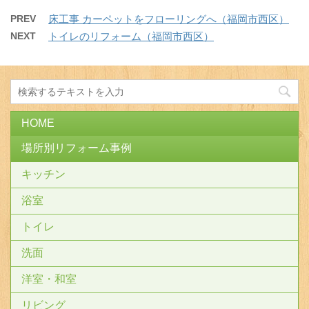
PREV
床工事 カーペットをフローリングへ（福岡市西区）
NEXT
トイレのリフォーム（福岡市西区）
HOME
場所別リフォーム事例
キッチン
浴室
トイレ
洗面
洋室・和室
リビング