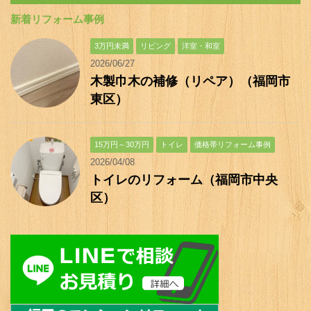
新着リフォーム事例
3万円未満
リビング
洋室・和室
2026/06/27
木製巾木の補修（リペア）（福岡市
東区）
15万円～30万円
トイレ
価格帯リフォーム事例
2026/04/08
トイレのリフォーム（福岡市中央
区）