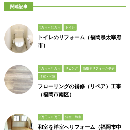
関連記事
3万円～15万円
トイレ
トイレのリフォーム（福岡県太宰府
市）
3万円～15万円
リビング
価格帯リフォーム事例
洋室・和室
フローリングの補修（リペア）工事
（福岡市南区）
3万円～15万円
洋室・和室
和室を洋室へリフォーム（福岡市中