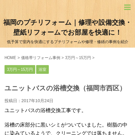
福岡のプチリフォーム｜修理や設備交換・
壁紙リフォームでお部屋を快適に！
低予算で室内を快適にするプチリフォームや修理・修繕の事例を紹介
HOME
>
価格帯リフォーム事例
>
3万円～15万円
>
3万円～15万円
浴室
ユニットバスの浴槽交換（福岡市西区）
投稿日：
2017年10月24日
ユニットバスの浴槽交換工事です。
浴槽の床部分に黒いシミがついていました。樹脂の中
に染みているようで、クリーニングでは落ちません。