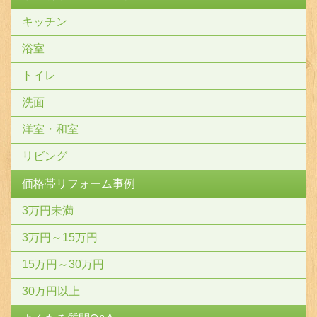
キッチン
浴室
トイレ
洗面
洋室・和室
リビング
価格帯リフォーム事例
3万円未満
3万円～15万円
15万円～30万円
30万円以上