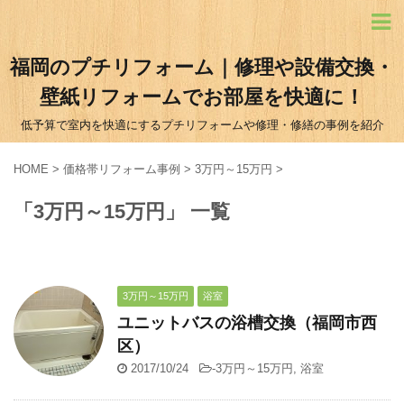
福岡のプチリフォーム｜修理や設備交換・
壁紙リフォームでお部屋を快適に！
低予算で室内を快適にするプチリフォームや修理・修繕の事例を紹介
HOME
>
価格帯リフォーム事例
>
3万円～15万円
>
「3万円～15万円」 一覧
3万円～15万円
浴室
ユニットバスの浴槽交換（福岡市西
区）
2017/10/24
-
3万円～15万円
,
浴室