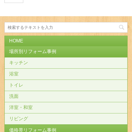
HOME
場所別リフォーム事例
キッチン
浴室
トイレ
洗面
洋室・和室
リビング
価格帯リフォーム事例