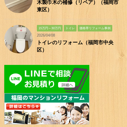
木製巾木の補修（リペア）（福岡市
東区）
15万円～30万円
トイレ
価格帯リフォーム事例
2026/04/08
トイレのリフォーム（福岡市中央
区）