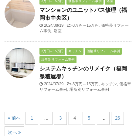
3万円～15万円
価格帯リフォーム事例
浴室
マンションのユニットバス修理（福
岡市中央区）
2024/08/19
-
3万円～15万円
,
価格帯リフォー
ム事例
,
浴室
3万円～15万円
キッチン
価格帯リフォーム事例
場所別リフォーム事例
システムキッチンのリメイク（福岡
県糟屋郡）
2024/07/29
-
3万円～15万円
,
キッチン
,
価格帯
リフォーム事例
,
場所別リフォーム事例
« 前へ
1
…
3
4
5
…
26
次へ »