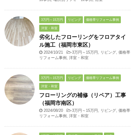
3万円～15万円
リビング
価格帯リフォーム事例
洋室・和室
劣化したフローリングをフロアタイ
ル施工（福岡市東区）
2024/10/21
-
3万円～15万円
,
リビング
,
価格帯
リフォーム事例
,
洋室・和室
3万円～15万円
リビング
価格帯リフォーム事例
洋室・和室
フローリングの補修（リペア）工事
（福岡市南区）
2024/08/20
-
3万円～15万円
,
リビング
,
価格帯
リフォーム事例
,
洋室・和室